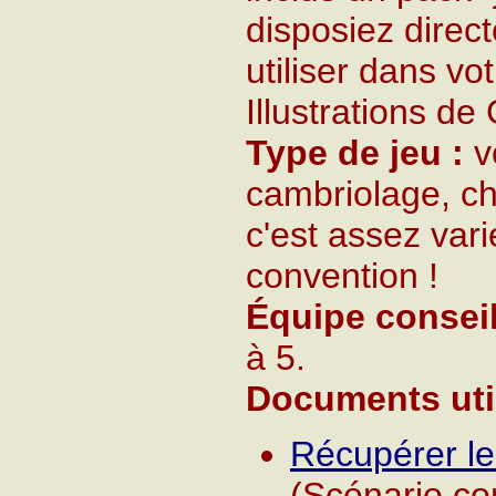
disposiez direc
utiliser dans vot
Illustrations de
Type de jeu :
vo
cambriolage, choi
c'est assez vari
convention !
Équipe conseil
à 5.
Documents util
Récupérer le
(Scénario co