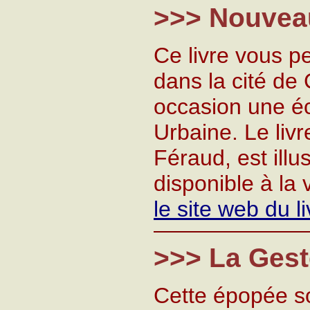
>>>
Nouvea
Ce livre vous p
dans la cité de
occasion une éc
Urbaine. Le livr
Féraud, est illu
disponible à la 
le site web du li
>>> La Geste
Cette épopée s