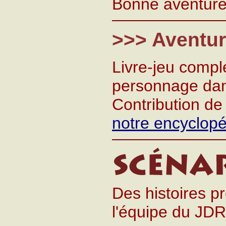
Bonne aventure
>>> Aventu
Livre-jeu compl
personnage dans 
Contribution d
notre encyclopé
Des histoires p
l'équipe du JD