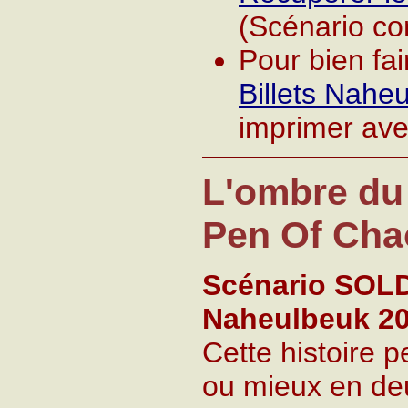
(Scénario co
Pour bien fa
Billets Nahe
imprimer avec
L'ombre du
Pen Of Cha
Scénario SOLD
Naheulbeuk 2
Cette histoire 
ou mieux en deu