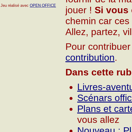
Jeu réalisé avec
OPEN OFFICE
jouer !
Si vous 
chemin car ces
Allez, partez, vi
Pour contribuer 
contribution
.
Dans cette rub
Livres-avent
Scénars offic
Plans et cart
vous allez
Nouveau : P