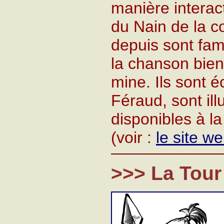
manière interact
du Nain de la 
depuis sont fam
la chanson bien
mine. Ils sont é
Féraud, sont ill
disponibles à l
(voir :
le site we
>>> La Tour 