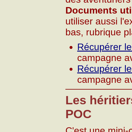
Documents util
utiliser aussi l
bas, rubrique pl
Récupérer l
campagne av
Récupérer l
campagne av
Les héritier
POC
C'est une mini-