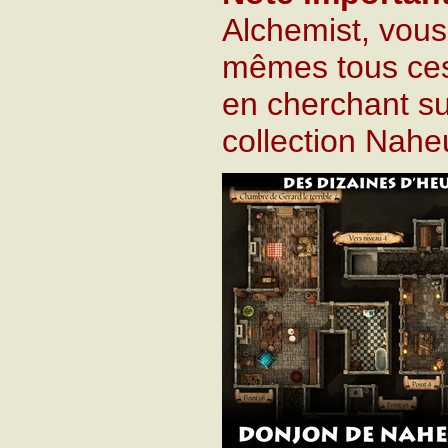
Alchemist, vous
mêmes tous ces
en cherchant su
collection Nahe