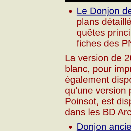
Le Donjon 
plans détaill
quêtes princ
fiches des P
La version de 2
blanc, pour impr
également dispo
qu'une version 
Poinsot, est di
dans les BD Ar
Donjon ancie