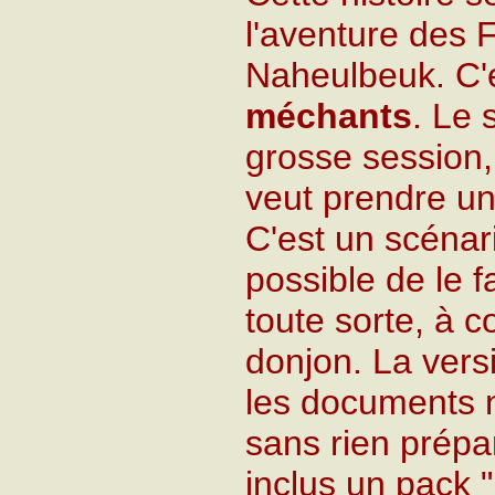
l'aventure des 
Naheulbeuk. C'e
méchants
. Le 
grosse session,
veut prendre un
C'est un scénari
possible de le 
toute sorte, à c
donjon. La versi
les documents n
sans rien prépa
inclus un pack 