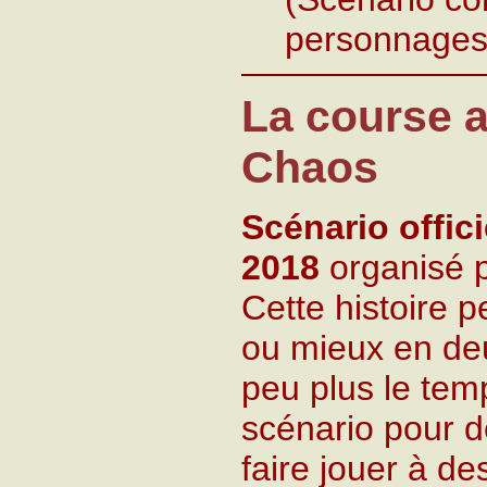
personnages 
La course a
Chaos
Scénario offic
2018
organisé 
Cette histoire 
ou mieux en deu
peu plus le temp
scénario pour de
faire jouer à de