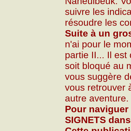
Naheulbeuk. Vou
suivre les indic
résoudre les c
Suite à un gr
n'ai pour le mom
partie II... Il 
soit bloqué au 
vous suggère de
vous retrouver
autre aventure.
Pour naviguer 
SIGNETS dans
Cette publicat