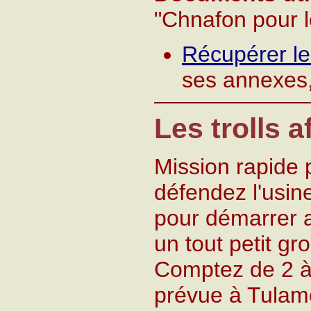
"Chnafon pour l
Récupérer l
ses annexes,
Les trolls 
Mission rapide 
défendez l'usin
pour démarrer 
un tout petit g
Comptez de 2 à 
prévue à Tulamo