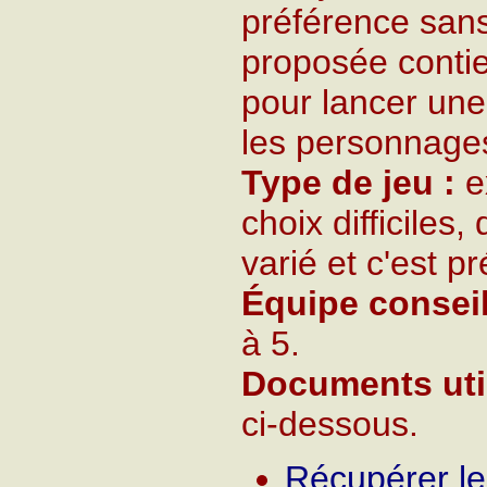
préférence sans 
proposée conti
pour lancer une
les personnage
Type de jeu :
e
choix difficiles,
varié et c'est p
Équipe conseil
à 5.
Documents util
ci-dessous.
Récupérer le