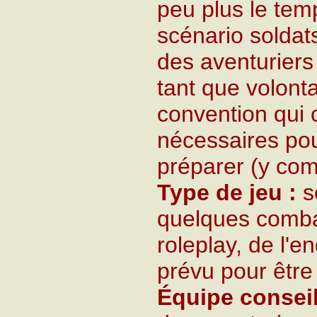
peu plus le temp
scénario soldats,
des aventuriers 
tant que volonta
convention qui 
nécessaires pou
préparer (y com
Type de jeu :
sé
quelques comba
roleplay, de l'en
prévu pour être
Équipe conseil