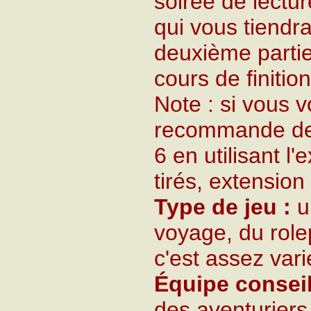
soirée de lectu
qui vous tiendr
deuxième partie
cours de finition
Note : si vous 
recommande de 
6 en utilisant 
tirés, extension
Type de jeu :
u
voyage, du rolep
c'est assez vari
Équipe conseil
des aventuriers