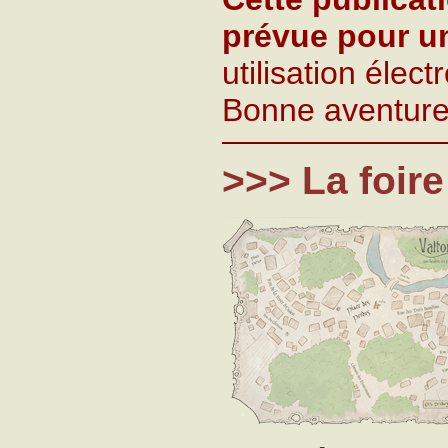
prévue pour u
utilisation élec
Bonne aventure
>>> La foir