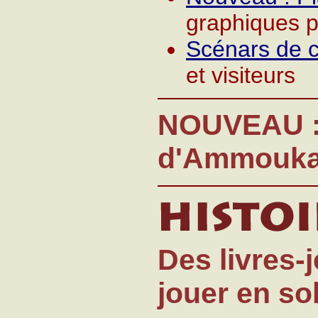
graphiques p
Scénars de c
et visiteurs
NOUVEAU : 
d'Ammouka/
Des livres-
jouer en so