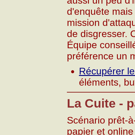
aussi un peu d'i
d'enquête mais 
mission d'attaqu
de disgresser. 
Équipe conseill
préférence un m
Récupérer l
éléments, but
La Cuite - 
Scénario prêt-à
papier et online