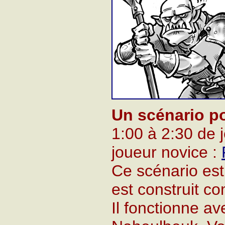
Un scénario po
1:00 à 2:30 de 
joueur novice :
Ce scénario est 
est construit 
Il fonctionne a