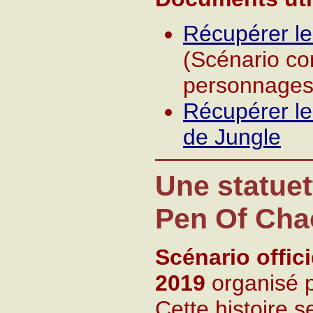
Récupérer le
(Scénario co
personnages 
Récupérer l
de Jungle
Une statuet
Pen Of Cha
Scénario offic
2019
organisé 
Cette histoire 