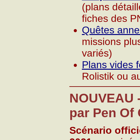
(plans détail
fiches des P
Quêtes anne
missions plu
variés)
Plans vides 
Rolistik ou a
NOUVEAU - 
par Pen Of
Scénario offic