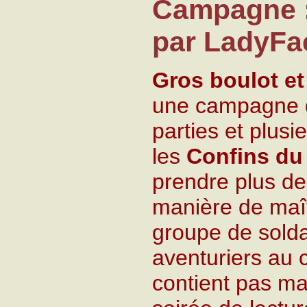
Campagne :
par LadyFa
Gros boulot e
une campagne d
parties et plusi
les
Confins du
prendre plus de
manière de maî
groupe de solda
aventuriers au
contient pas m