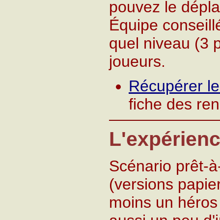
pouvez le dépla
Équipe conseill
quel niveau (3 
joueurs.
Récupérer l
fiche des re
L'expérienc
Scénario prêt-à
(versions papier
moins un héros 