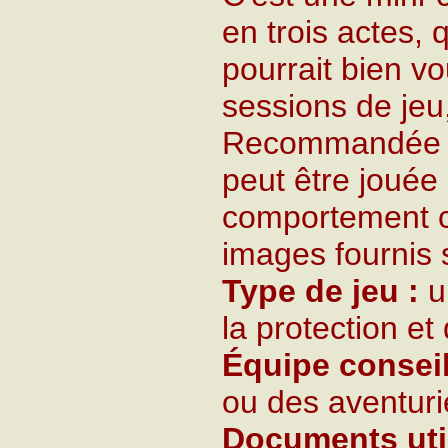
en trois actes, 
pourrait bien vo
sessions de jeu
Recommandée po
peut être jouée
comportement co
images fournis s
Type de jeu :
u
la protection et
Équipe conseil
ou des aventuri
Documents util