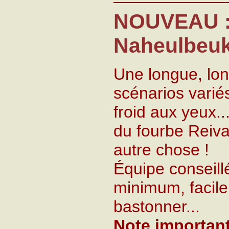
NOUVEAU :
Naheulbeuk
Une longue, lon
scénarios varié
froid aux yeux..
du fourbe Reivax
autre chose !
Équipe conseillé
minimum, facile
bastonner...
Note important