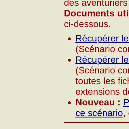
des aventuriers
Documents util
ci-dessous.
Récupérer le
(Scénario co
Récupérer l
(Scénario co
toutes les fi
extensions d
Nouveau :
P
ce scénario
,